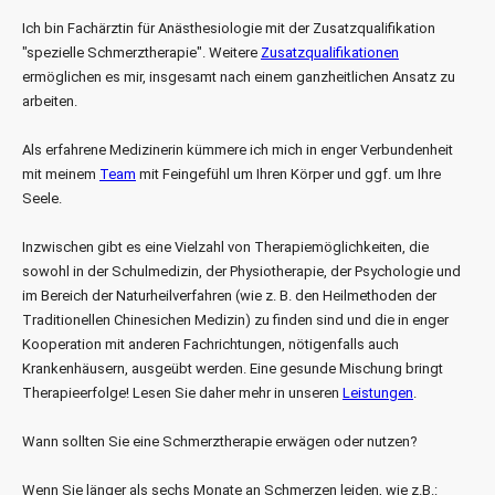
Ich bin Fachärztin für Anästhesiologie mit der Zusatzqualifikation
"spezielle Schmerz­therapie". Weitere
Zusatzqualifikationen
ermöglichen es mir, insgesamt nach einem ganzheitlichen Ansatz zu
arbeiten.
Als erfahrene Medizinerin kümmere ich mich in enger Verbundenheit
mit meinem
Team
mit Feingefühl um Ihren Körper und ggf. um Ihre
Seele.
Inzwischen gibt es eine Vielzahl von Therapiemöglichkeiten, die
sowohl in der Schulmedizin, der Physiotherapie, der Psychologie und
im Bereich der Naturheilverfahren (wie z. B. den Heilmethoden der
Traditionellen Chinesichen Medizin) zu finden sind und die in enger
Kooperation mit anderen Fachrichtungen, nötigenfalls auch
Krankenhäusern, ausgeübt werden. Eine gesunde Mischung bringt
Therapieerfolge! Lesen Sie daher mehr in unseren
Leistungen
.
Wann sollten Sie eine Schmerztherapie erwägen oder nutzen?
Wenn Sie länger als sechs Monate an Schmerzen leiden, wie z.B.: