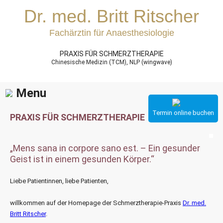
Dr. med. Britt Ritscher
Fachärztin für Anaesthesiologie
PRAXIS FÜR SCHMERZTHERAPIE
Chinesische Medizin (TCM), NLP (wingwave)
Menu
Termin online buchen
PRAXIS FÜR SCHMERZTHERAPIE
„Mens sana in corpore sano est. – Ein gesunder
Geist ist in einem gesunden Körper.“
Liebe Patientinnen, liebe Patienten,
willkommen auf der Homepage der Schmerztherapie-Praxis
Dr. med.
Britt Ritscher
.